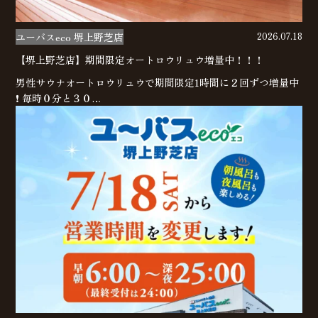
ユーバスeco 堺上野芝店
2026.07.18
【堺上野芝店】期間限定オートロウリュウ増量中！！！
男性サウナオートロウリュウで期間限定1時間に２回ずつ増量中
❗ 毎時０分と３０…