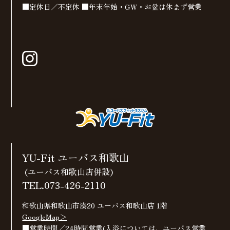
■定休日／不定休 ■年末年始・GW・お盆は休まず営業
YU-Fit ユーバス和歌山
(ユーバス和歌山店併設)
TEL.073-426-2110
和歌山県和歌山市湊20 ユーバス和歌山店 1階
GoogleMap＞
■営業時間／24時間営業(入浴については、ユーバス営業