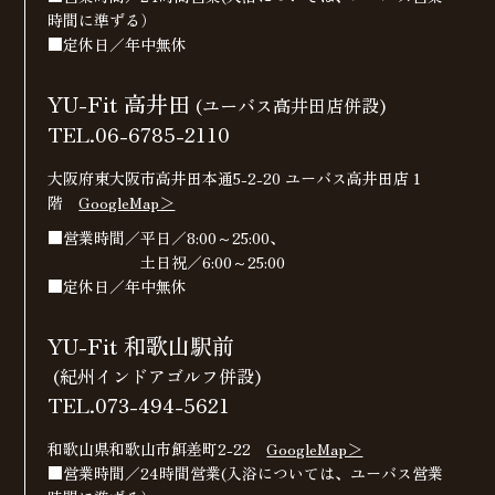
時間に準ずる）
■定休日／年中無休
YU-Fit 高井田
(ユーバス高井田店併設)
TEL.06-6785-2110
大阪府東大阪市高井田本通5-2-20 ユーバス高井田店 1
階
GoogleMap＞
■営業時間／平日／8:00～25:00、
土日祝／6:00～25:00
■定休日／年中無休
YU-Fit 和歌山駅前
(紀州インドアゴルフ併設)
TEL.073-494-5621
和歌山県和歌山市餌差町2-22
GoogleMap＞
■営業時間／24時間営業(入浴については、ユーバス営業