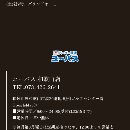
(土)朝9時、グランドオー…
ユーバス 和歌山店
TEL.073-426-2641
和歌山県和歌山市湊20番地 紀州ゴルフセンター隣
GoogleMap＞
■営業時間／9:00～24:00(受付は23:15まで)
■定休日／年中無休
※毎月第3月曜日は定期点検のため、12:00よりの営業と