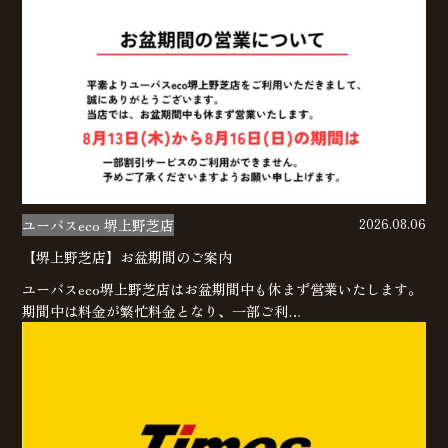
ユーバスeco 堺上野芝店
2026.08.06
【堺上野芝店】お盆期間のご案内
ユーバスeco堺上野芝店はお盆期間中も休まず営業いたします。
期間中は料金が繁忙料金となり、一部ご利…