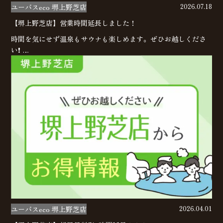
ユーバスeco 堺上野芝店
2026.07.18
【堺上野芝店】営業時間延長しました！
時間を気にせず温泉もサウナも楽しめます。ぜひお越しくださ
い❗ …
ユーバスeco 堺上野芝店
2026.04.01