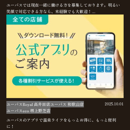
ユーバスでは現在一緒に働ける方を募集しております。明るい
笑顔で対応できる方なら、未経験でも大歓迎！…
ユーバスRoyal 高井田店
ユーバス 和歌山店
2025.10.01
ユーバスeco 堺上野芝店
ユーバスのアプリで温泉ライフをもっとお得に、もっと便利
に！